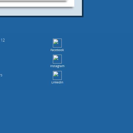
 12
Facebook
Instagram
rs
Linkedin