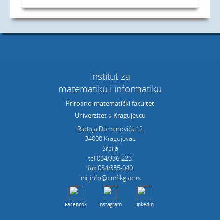
Institut za
matematiku i informatiku
Prirodno-matematički fakultet
Univerzitet u Kragujevcu
Radoja Domanovića 12
34000 Kragujevac
Srbija
tel 034/336-223
fax 034/335-040
imi_info@pmf.kg.ac.rs
Facebook
Instagram
Linkedin