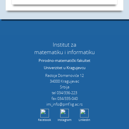
Institut za
matematiku i informatiku
Prirodno-matematički fakultet
Univerzitet u Kragujevcu
Radoja Domanovića 12
34000 Kragujevac
Srbija
tel 034/336-223
fax 034/335-040
imi_info@pmf.kg.ac.rs
Facebook
Instagram
Linkedin