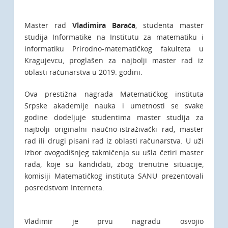
Master rad
Vladimira Baraća
, studenta master
studija Informatike na Institutu za matematiku i
informatiku Prirodno-matematičkog fakulteta u
Kragujevcu, proglašen za najbolji master rad iz
oblasti računarstva u 2019. godini.
Ova prestižna nagrada Matematičkog instituta
Srpske akademije nauka i umetnosti se svake
godine dodeljuje studentima master studija za
najbolji originalni naučno-istraživački rad, master
rad ili drugi pisani rad iz oblasti računarstva. U uži
izbor ovogodišnjeg takmičenja su ušla četiri master
rada, koje su kandidati, zbog trenutne situacije,
komisiji Matematičkog instituta SANU prezentovali
posredstvom Interneta.
Vladimir je prvu nagradu osvojio