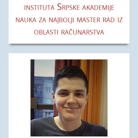
instituta Srpske akademije
nauka za najbolji master rad iz
oblasti računarstva