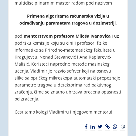
multidisciplinarnim master radom pod nazivom
Primena algoritama računarske vizije u
određivanju parametara tragova u dozimetriji
,
pod
mentorstvom profesora Miloša Ivanovića
i uz
podršku komisije koju su činili profesori fizike i
informatike sa Prirodno-matematičkog fakulteta u
Kragujevcu, Nenad Stevanović i Ana Kaplarević-
Mališić. Кoristeći napredne metode mašinskog
učenja, Vladimir je razvio softver koji na osnovu
slike sa optičkog mikroskopa automatski prepoznaje
parametre tragova u detektorima radioaktivnog
zračenja, čime se znatno ubrzava procena opasnosti
od zračenja.
Čestitamo kolegi Vladimiru i njegovom mentoru!