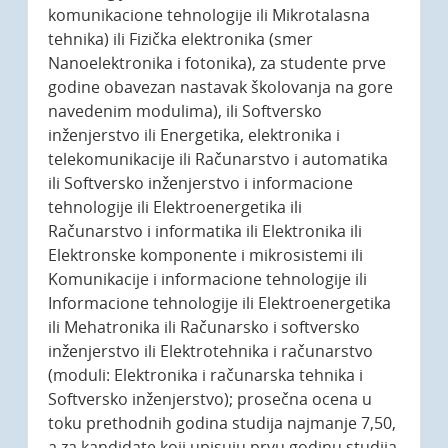
komunikacione tehnologije ili Mikrotalasna
tehnika) ili Fizička elektronika (smer
Nanoelektronika i fotonika), za studente prve
godine obavezan nastavak školovanja na gore
navedenim modulima), ili Softversko
inženjerstvo ili Energetika, elektronika i
telekomunikacije ili Računarstvo i automatika
ili Softversko inženjerstvo i informacione
tehnologije ili Elektroenergetika ili
Računarstvo i informatika ili Elektronika ili
Elektronske komponente i mikrosistemi ili
Komunikacije i informacione tehnologije ili
Informacione tehnologije ili Elektroenergetika
ili Mehatronika ili Računarsko i softversko
inženjerstvo ili Elektrotehnika i računarstvo
(moduli: Elektronika i računarska tehnika i
Softversko inženjerstvo); prosečna ocena u
toku prethodnih godina studija najmanje 7,50,
a za kandidate koji upisuju prvu godinu studija