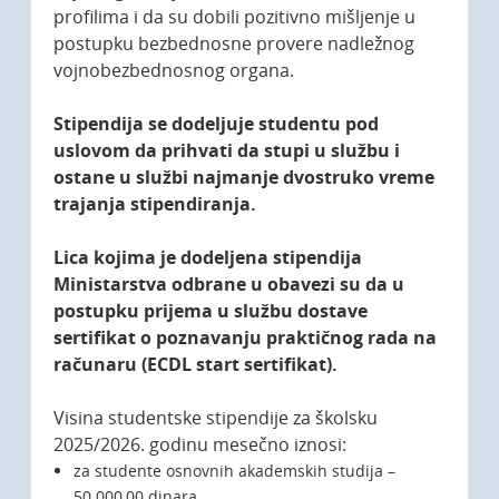
profilima i da su dobili pozitivno mišljenje u
postupku bezbednosne provere nadležnog
vojnobezbednosnog organa.
Stipendija se dodeljuje studentu pod
uslovom da prihvati da stupi u službu i
ostane u službi najmanje dvostruko vreme
trajanja stipendiranja.
Lica kojima je dodeljena stipendija
Ministarstva odbrane u obavezi su da u
postupku prijema u službu dostave
sertifikat o poznavanju praktičnog rada na
računaru (ECDL start sertifikat).
Visina studentske stipendije za školsku
2025/2026. godinu mesečno iznosi:
za studente osnovnih akademskih studija –
50.000,00 dinara,