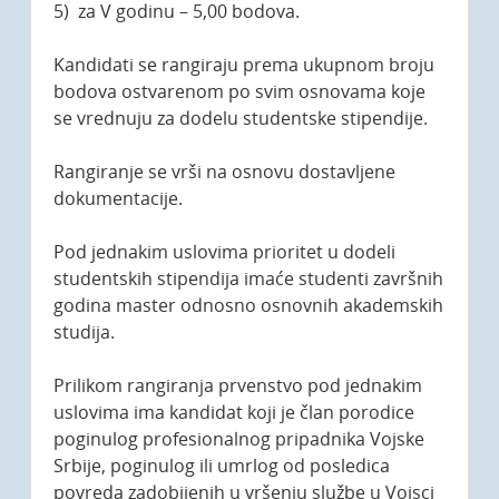
5) za V godinu – 5,00 bodova.
Kandidati se rangiraju prema ukupnom broju
bodova ostvarenom po svim osnovama koje
se vrednuju za dodelu studentske stipendije.
Rangiranje se vrši na osnovu dostavljene
dokumentacije.
Pod jednakim uslovima prioritet u dodeli
studentskih stipendija imaće studenti završnih
godina master odnosno osnovnih akademskih
studija.
Prilikom rangiranja prvenstvo pod jednakim
uslovima ima kandidat koji je član porodice
poginulog profesionalnog pripadnika Vojske
Srbije, poginulog ili umrlog od posledica
povreda zadobijenih u vršenju službe u Vojsci