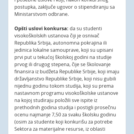
postupka, zaključe ugovor o stipendiranju sa
Ministarstvom odbrane.
Opšti uslovi konkursa:
da su studenti
visokoškolskih ustanova čiji je osnivač
Republika Srbija, autonomna pokrajina ili
jedinica lokalne samouprave, koji su upisani
prvi put u tekućoj školskoj godini na studije
prvog ili drugog stepena, čije se školovanje
finansira iz budžeta Republike Srbije, koji imaju
državljanstvo Republike Srbije, koji nisu gubili
nijednu godinu tokom studija, koji su prema
nastavnom programu visokoškolske ustanove
na kojoj studiraju položili sve ispite iz
prethodnih godina studija i postigli prosečnu
ocenu najmanje 7,50 za svaku školsku godinu
(osim za studente koji konkurišu za potrebe
Sektora za materijalne resurse, iz oblasti