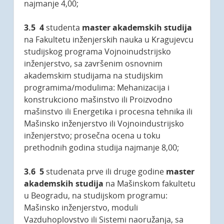
najmanje 4,00;
3.5
4
studenta
master akademskih studija
na Fakultetu inženjerskih nauka u Kragujevcu
studijskog programa Vojnoinudstrijsko
inženjerstvo, sa završenim osnovnim
akademskim studijama na studijskim
programima/modulima: Mehanizacija i
konstrukciono mašinstvo ili Proizvodno
mašinstvo ili Energetika i procesna tehnika ili
Mašinsko inženjerstvo ili Vojnoindustrijsko
inženjerstvo; prosečna ocena u toku
prethodnih godina studija najmanje 8,00;
3.6 5
studenata prve ili druge godine
master
akademskih studija
na Mašinskom fakultetu
u Beogradu, na studijskom programu:
Mašinsko inženjerstvo, moduli
Vazduhoplovstvo ili Sistemi naoružanja, sa