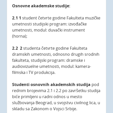
Osnovne akademske studije:
2.1 1
student četvrte godine Fakulteta muzičke
umetnosti studijski program: izvođačke
umetnosti, modul: duvački instrument
(horna);
2.2 2
studenta četvrte godine Fakulteta
dramskih umetnosti, odnosno drugih srodnih
fakulteta, studijski program: dramske i
audiovizuelne umetnosti, modul: kamera-
filmska i TV produkcija.
Studenti
osnovnih akademskih studija
pod
rednim brojevima 2.1 i 2.2 po završetku studija
biće primljeni u radni odnos u mesto
službovanja Beograd, u svojstvu civilnog lica, u
skladu sa Zakonom o Vojsci Srbije.