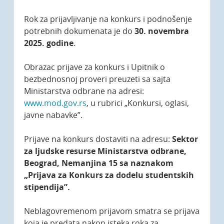
Rok za prijavljivanje na konkurs i podnošenje
potrebnih dokumenata je do
30. novembra
2025. godine
.
Obrazac prijave za konkurs i Upitnik o
bezbednosnoj proveri preuzeti sa sajta
Ministarstva odbrane na adresi:
www.mod.gov.rs
, u rubrici „Konkursi, oglasi,
javne nabavke”.
Prijave na konkurs dostaviti na adresu:
Sektor
za ljudske resurse Ministarstva odbrane,
Beograd, Nemanjina 15 sa naznakom
„Prijava za Konkurs za dodelu studentskih
stipendija”.
Neblagovremenom prijavom smatra se prijava
koja je predata nakon isteka roka za