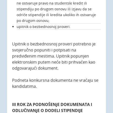
ne ostvaruje pravo na studentski kredit ili
stipendiju po drugom osnovu ili izjavu da se
odriče stipendije ili kredita ukoliko ih ostvaruje
po drugom osnovu;
upitnik o bezbednosnoj proveri.
Upitnik o bezbednosnoj proveri potrebno je
svojeručno popuniti i potpisati na
predviđenim mestima. Upitnik popunjen
elektronskim putem neće biti prihvaćen kao
odgovarajući dokument.
Podneta konkursna dokumenta ne vraćaju se
kandidatima.
III ROK ZA PODNOŠENjE DOKUMENATA I
ODLUČIVANjE O DODELI STIPENDIJE