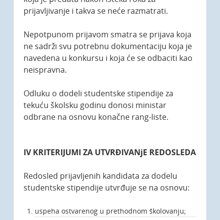
prijavljivanje i takva se neće razmatrati.
Nepotpunom prijavom smatra se prijava koja
ne sadrži svu potrebnu dokumentaciju koja je
navedena u konkursu i koja će se odbaciti kao
neispravna.
Odluku o dodeli studentske stipendije za
tekuću školsku godinu donosi ministar
odbrane na osnovu konačne rang-liste.
IV KRITERIJUMI ZA UTVRĐIVANjE REDOSLEDA
Redosled prijavljenih kandidata za dodelu
studentske stipendije utvrđuje se na osnovu:
uspeha ostvarenog u prethodnom školovanju;