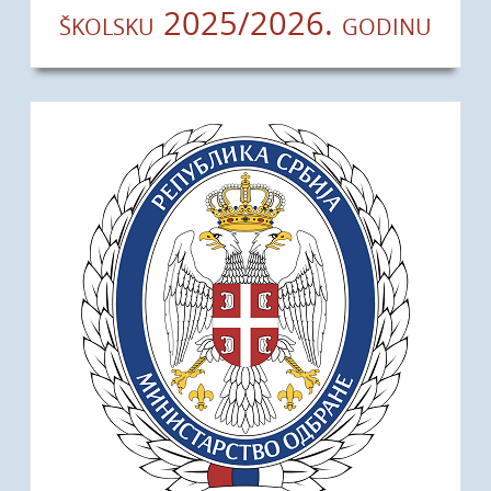
školsku 2025/2026. godinu