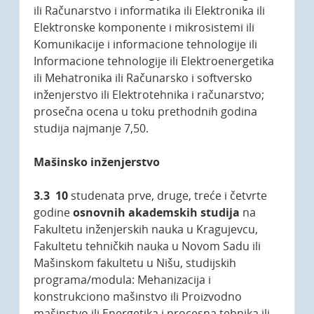
ili Računarstvo i informatika ili Elektronika ili
Elektronske komponente i mikrosistemi ili
Komunikacije i informacione tehnologije ili
Informacione tehnologije ili Elektroenergetika
ili Mehatronika ili Računarsko i softversko
inženjerstvo ili Elektrotehnika i računarstvo;
prosečna ocena u toku prethodnih godina
studija najmanje 7,50.
Mašinsko inženjerstvo
3.3
10
studenata prve, druge, treće i četvrte
godine
osnovnih akademskih studija
na
Fakultetu inženjerskih nauka u Kragujevcu,
Fakultetu tehničkih nauka u Novom Sadu ili
Mašinskom fakultetu u Nišu, studijskih
programa/modula: Mehanizacija i
konstrukciono mašinstvo ili Proizvodno
mašinstvo ili Energetika i procesna tehnika ili