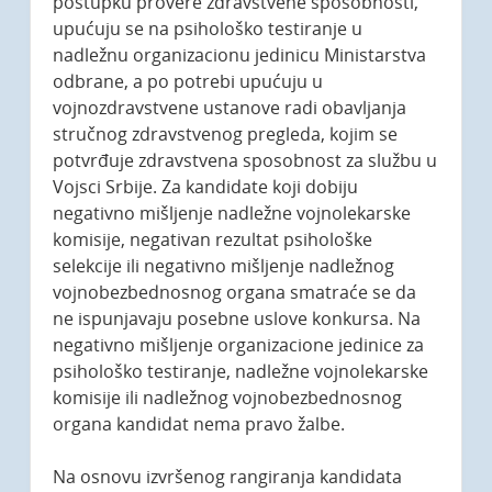
postupku provere zdravstvene sposobnosti,
upućuju se na psihološko testiranje u
nadležnu organizacionu jedinicu Ministarstva
odbrane, a po potrebi upućuju u
vojnozdravstvene ustanove radi obavljanja
stručnog zdravstvenog pregleda, kojim se
potvrđuje zdravstvena sposobnost za službu u
Vojsci Srbije. Za kandidate koji dobiju
negativno mišljenje nadležne vojnolekarske
komisije, negativan rezultat psihološke
selekcije ili negativno mišljenje nadležnog
vojnobezbednosnog organa smatraće se da
ne ispunjavaju posebne uslove konkursa. Na
negativno mišljenje organizacione jedinice za
psihološko testiranje, nadležne vojnolekarske
komisije ili nadležnog vojnobezbednosnog
organa kandidat nema pravo žalbe.
Na osnovu izvršenog rangiranja kandidata