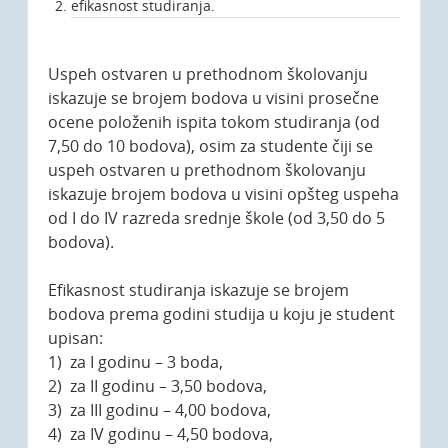
efikasnost studiranja.
Uspeh ostvaren u prethodnom školovanju
iskazuje se brojem bodova u visini prosečne
ocene položenih ispita tokom studiranja (od
7,50 do 10 bodova), osim za studente čiji se
uspeh ostvaren u prethodnom školovanju
iskazuje brojem bodova u visini opšteg uspeha
od I do IV razreda srednje škole (od 3,50 do 5
bodova).
Efikasnost studiranja iskazuje se brojem
bodova prema godini studija u koju je student
upisan:
1) za I godinu – 3 boda,
2) za II godinu – 3,50 bodova,
3) za III godinu – 4,00 bodova,
4) za IV godinu – 4,50 bodova,