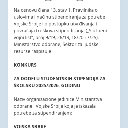
Na osnovu člana 13. stav 1. Pravilnika o
uslovima i načinu stipendiranja za potrebe
Vojske Srbije i o postupku utvrđivanja i
povraćaja troškova stipendiranja („Službeni
vojni list”, broj 9/19, 26/19, 18/20 i 7/25),
Ministarstvo odbrane, Sektor za ljudske
resurse raspisuje
KONKURS
ZA DODELU STUDENTSKIH STIPENDIJA ZA
ŠKOLSKU 2025/2026. GODINU
Naziv organizacione jedinice Ministarstva
odbrane i Vojske Srbije koja je iskazala
potrebe za stipendiranjem:
VOJSKA SRBIJE