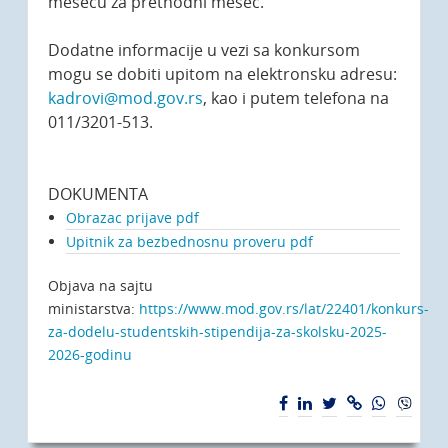
mesecu za prethodni mesec.
Dodatne informacije u vezi sa konkursom
mogu se dobiti upitom na elektronsku adresu:
kadrovi@mod.gov.rs
, kao i putem telefona na
011/3201-513.
DOKUMENTA
Obrazac prijave
pdf
Upitnik za bezbednosnu proveru
pdf
Objava na sajtu
ministarstva:
https://www.mod.gov.rs/lat/22401/konkurs-
za-dodelu-studentskih-stipendija-za-skolsku-2025-
2026-godinu