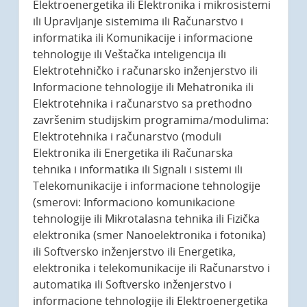
Elektroenergetika ili Elektronika i mikrosistemi
ili Upravljanje sistemima ili Računarstvo i
informatika ili Komunikacije i informacione
tehnologije ili Veštačka inteligencija ili
Elektrotehničko i računarsko inženjerstvo ili
Informacione tehnologije ili Mehatronika ili
Elektrotehnika i računarstvo sa prethodno
završenim studijskim programima/modulima:
Elektrotehnika i računarstvo (moduli
Elektronika ili Energetika ili Računarska
tehnika i informatika ili Signali i sistemi ili
Telekomunikacije i informacione tehnologije
(smerovi: Informaciono komunikacione
tehnologije ili Mikrotalasna tehnika ili Fizička
elektronika (smer Nanoelektronika i fotonika)
ili Softversko inženjerstvo ili Energetika,
elektronika i telekomunikacije ili Računarstvo i
automatika ili Softversko inženjerstvo i
informacione tehnologije ili Elektroenergetika