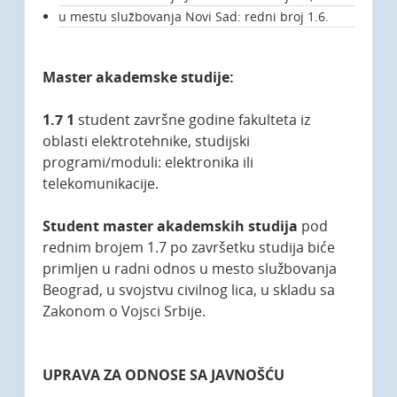
u mestu službovanja Novi Sad: redni broj 1.6.
Master akademske studije:
1.7 1
student završne godine fakulteta iz
oblasti elektrotehnike, studijski
programi/moduli: elektronika ili
telekomunikacije.
Student
master akademskih studija
pod
rednim brojem 1.7 po završetku studija biće
primljen u radni odnos u mesto službovanja
Beograd, u svojstvu civilnog lica, u skladu sa
Zakonom o Vojsci Srbije.
UPRAVA ZA ODNOSE SA JAVNOŠĆU