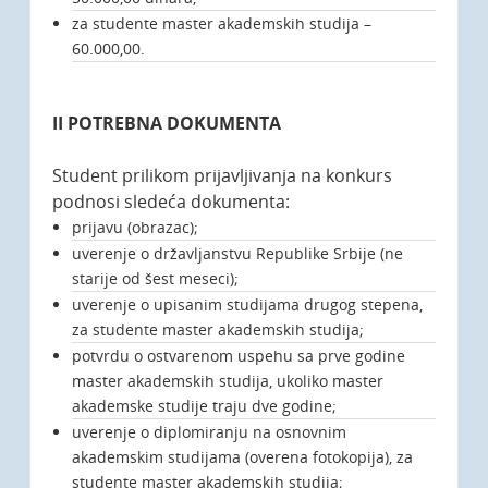
za studente master akademskih studija –
60.000,00.
II POTREBNA DOKUMENTA
Student prilikom prijavljivanja na konkurs
podnosi sledeća dokumenta:
prijavu (obrazac);
uverenje o državljanstvu Republike Srbije (ne
starije od šest meseci);
uverenje o upisanim studijama drugog stepena,
za studente master akademskih studija;
potvrdu o ostvarenom uspehu sa prve godine
master akademskih studija, ukoliko master
akademske studije traju dve godine;
uverenje o diplomiranju na osnovnim
akademskim studijama (overena fotokopija), za
studente master akademskih studija;