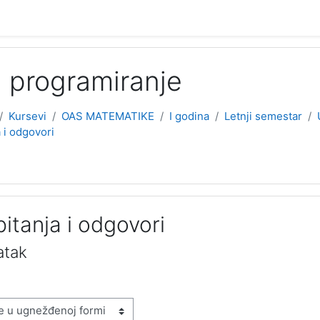
 programiranje
Kursevi
OAS MATEMATIKE
I godina
Letnji semestar
 i odgovori
itanja i odgovori
atak