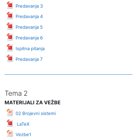
Datoteka
Predavanja 3
Datoteka
Predavanja 4
Datoteka
Predavanja 5
Datoteka
Predavanja 6
Datoteka
Ispitna pitanja
Datoteka
Predavanja 7
Tema 2
MATERIJALI ZA VEŽBE
Datoteka
02 Brojevni sistemi
Datoteka
LaTeX
Datoteka
Vezbe1