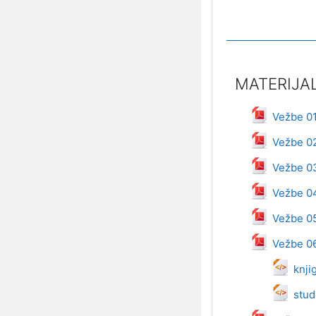
MATERIJAL
Dat
Vežbe 0
Dat
Vežbe 0
Dat
Vežbe 0
Dat
Vežbe 0
Dat
Vežbe 0
Dat
Vežbe 0
knji
stud