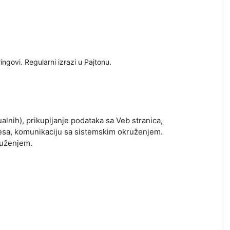
ingovi. Regularni izrazi u Pajtonu.
ualnih), prikupljanje podataka sa Veb stranica,
cesa, komunikaciju sa sistemskim okruženjem.
ruženjem.