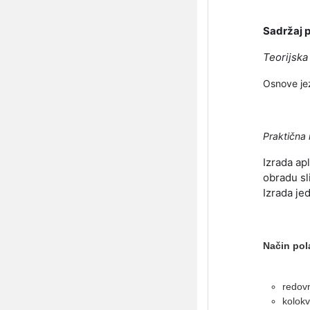
Sadržaj 
Teorijska
Osnove jez
Praktična
Izrada ap
obradu sl
Izrada je
Način pol
redov
kolokv