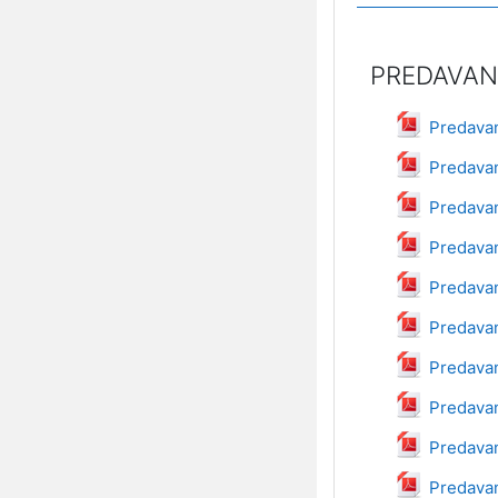
PREDAVAN
Predavan
Predavan
Predavan
Predavan
Predavan
Predavan
Predavan
Predavan
Predavan
Predavan