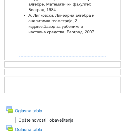
алгебре, Математички факултет,
Београд, 1984.
А. Липковски, Линеарна алгебра и
аналитичка геометрија, 2.
издање,Завод за уџбенике и
наставна средства, Београд, 2007.
Forum
Oglasna tabla
Opšte novosti i obaveštenja
Forum
Oglasna tabla