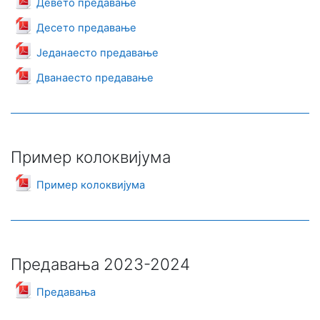
Девето предавање
Datoteka
Десето предавање
Datoteka
Једанаесто предавање
Datoteka
Дванаесто предавање
Пример колоквијума
Datoteka
Пример колоквијума
Предавања 2023-2024
Datoteka
Предавања