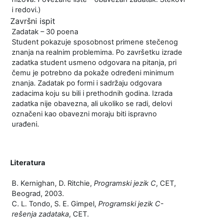
i redovi.)
Završni ispit
Zadatak – 30 poena
Student pokazuje sposobnost primene stečenog
znanja na realnim problemima. Po završetku izrade
zadatka student usmeno odgovara na pitanja, pri
čemu je potrebno da pokaže određeni minimum
znanja. Zadatak po formi i sadržaju odgovara
zadacima koju su bili i prethodnih godina. Izrada
zadatka nije obavezna, ali ukoliko se radi, delovi
označeni kao obavezni moraju biti ispravno
urađeni.
Literatura
B. Kernighan, D. Ritchie,
Programski jezik C
, CET,
Beograd, 2003.
C. L. Tondo, S. E. Gimpel,
Programski jezik C-
rešenja zadataka
, CET.