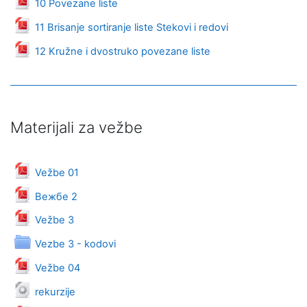
10 Povezane liste
Datoteka
11 Brisanje sortiranje liste Stekovi i redovi
Datoteka
12 Kružne i dvostruko povezane liste
Materijali za vežbe
Datoteka
Vežbe 01
Datoteka
Вежбе 2
Datoteka
Vežbe 3
Direktorijum
Vezbe 3 - kodovi
Datoteka
Vežbe 04
Datoteka
rekurzije