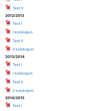
Datoteka
Test II
2012/2013
Datoteka
Test I
Datoteka
I kolokvijum
Datoteka
Test II
Datoteka
II kolokvijum
2013/2014
Datoteka
Test I
Datoteka
I kolokvijum
Datoteka
Test II
Datoteka
II kolokvijum
2014/2015
Datoteka
Test I