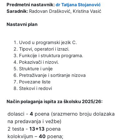
Predmetni nastavnik:
dr Tatjana Stojanović
Saradnik:
Radovan Drašković, Kristina Vasić
Nastavni plan
Uvod u programski jezik C.
Tipovi, operatori i izrazi.
Funkcije i struktura programa.
Pokazivači i nizovi.
Strukture i unije
Pretraživanje i sortiranje nizova
Povezane liste
Stekovi i redovi
Način polaganja ispita za školsku 2025/26:
dolasci -
4
poena (srazmerno broju dolazaka
na predavanja i vežbe)
2 testa -
13+13
poena
kolokvijum –
4
0
poena;