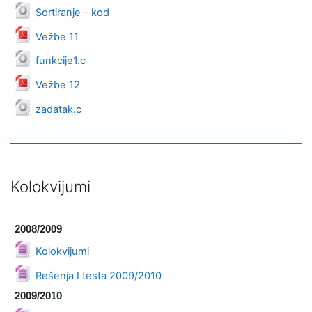
Datoteka
Sortiranje - kod
Datoteka
Vežbe 11
Datoteka
funkcije1.c
Datoteka
Vežbe 12
Datoteka
zadatak.c
Kolokvijumi
2008/2009
Datoteka
Kolokvijumi
Datoteka
Rešenja I testa 2009/2010
2009/2010